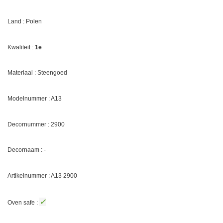
Land : Polen
Kwaliteit :
1e
Materiaal : Steengoed
Modelnummer : A13
Decornummer :
2900
Decornaam : -
Artikelnummer : A13
2900
✓
Oven safe :