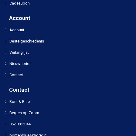
Cadeaubon
Account
Account
Bestelgeschiedenis
Verlanglijst
Nieuwsbrief
Contact
Contact
Bont & Blue
Bergen op Zoom
0621665844
bontenblue@ziggo.nl