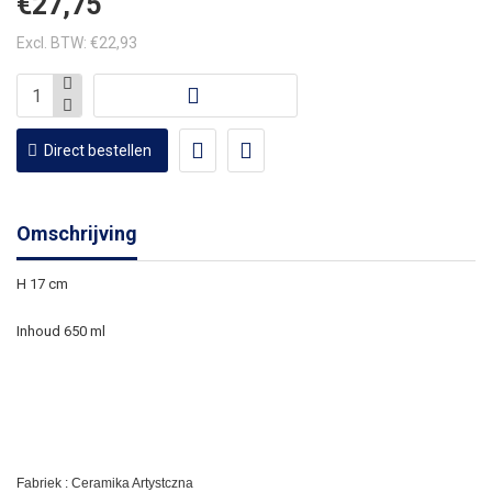
€27,75
Excl. BTW: €22,93
Direct bestellen
Omschrijving
H 17 cm
Inhoud 650 ml
Fabriek : Ceramika Artystczna