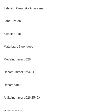
Fabriek : Ceramika Artystczna
Land : Polen
Kwaliteit :
1e
Materiaal : Steengoed
Modelnummer : 026
Decornummer : 2546X
Decornaam : -
Artikelnummer : 026 2546X
✓