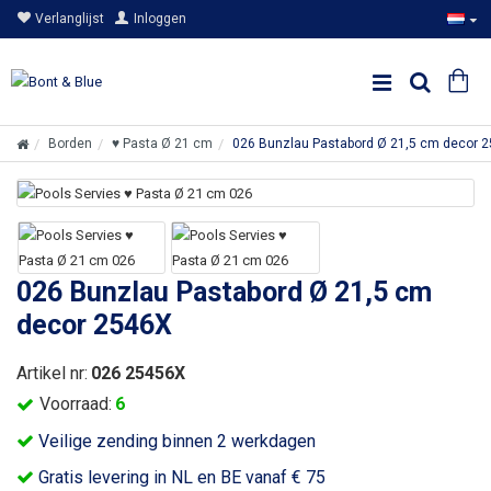
Verlanglijst
Inloggen
Borden
♥ Pasta Ø 21 cm
026 Bunzlau Pastabord Ø 21,5 cm decor 
026 Bunzlau Pastabord Ø 21,5 cm
decor 2546X
Artikel nr:
026 25456X
Voorraad:
6
Veilige zending binnen 2 werkdagen
Gratis levering in NL en BE vanaf € 75