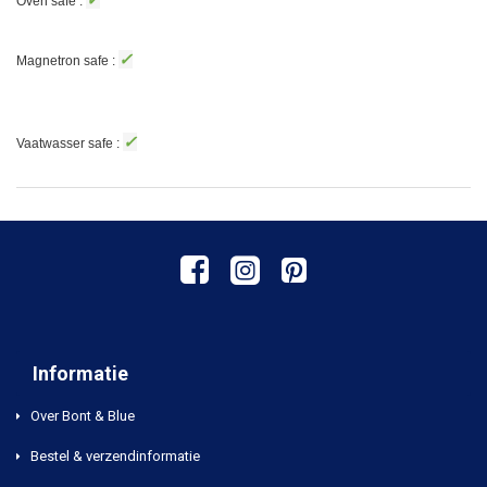
Oven safe :
✓
Magnetron safe :
✓
Vaatwasser safe :
Informatie
Over Bont & Blue
Bestel & verzendinformatie