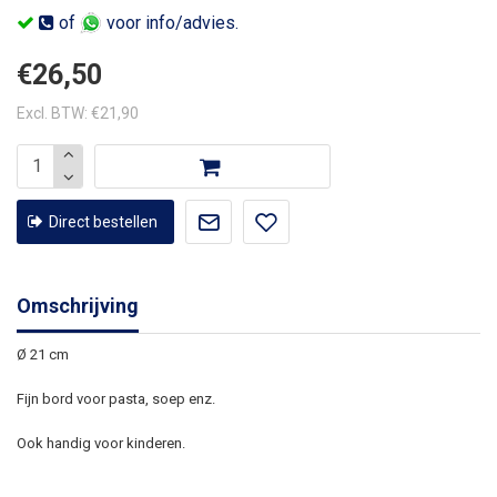
of
voor info/advies.
€26,50
Excl. BTW: €21,90
Direct bestellen
Omschrijving
Ø 21 cm
Fijn bord voor pasta, soep enz.
Ook handig voor kinderen.