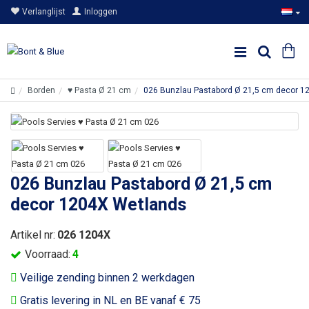
Verlanglijst
Inloggen
Borden
♥ Pasta Ø 21 cm
026 Bunzlau Pastabord Ø 21,5 cm decor 1
026 Bunzlau Pastabord Ø 21,5 cm
decor 1204X Wetlands
Artikel nr:
026 1204X
Voorraad:
4
Veilige zending binnen 2 werkdagen
Gratis levering in NL en BE vanaf € 75