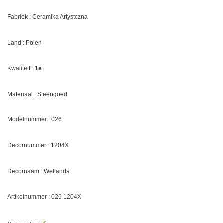
Fabriek : Ceramika Artystczna
Land : Polen
Kwaliteit :
1e
Materiaal : Steengoed
Modelnummer : 026
Decornummer : 1204X
Decornaam : Wetlands
Artikelnummer : 026 1204X