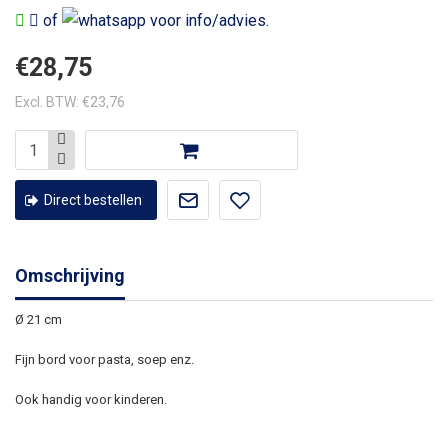
of
voor info/advies.
€28,75
Excl. BTW: €23,76
Direct bestellen
Omschrijving
Ø 21 cm
Fijn bord voor pasta, soep enz.
Ook handig voor kinderen.