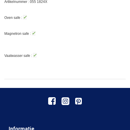
Artikelnummer : 055 1824X
✓
Oven safe :
✓
Magnetron safe :
✓
Vaatwasser safe :
Informatie