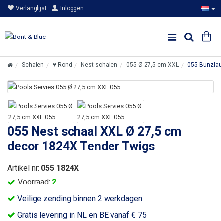
Verlanglijst
Inloggen
Schalen
♥ Rond
Nest schalen
055 Ø 27,5 cm XXL
055 Bunzlau
055 Nest schaal XXL Ø 27,5 cm
decor 1824X Tender Twigs
Artikel nr:
055 1824X
Voorraad:
2
Veilige zending binnen 2 werkdagen
Gratis levering in NL en BE vanaf € 75