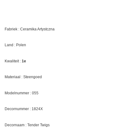
Fabriek : Ceramika Artystczna
Land : Polen
Kwaliteit :
1e
Materiaal : Steengoed
Modelnummer : 055
Decornummer : 1824X
Decornaam : Tender Twigs