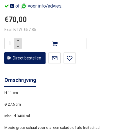
of
voor info/advies.
€70,00
Excl. BTW: €57,85
Direct bestellen
Omschrijving
H 11 cm
Ø 27,5 cm
Inhoud 3400 ml
Mooie grote schaal voor o.a. een salade of als fruitschaal