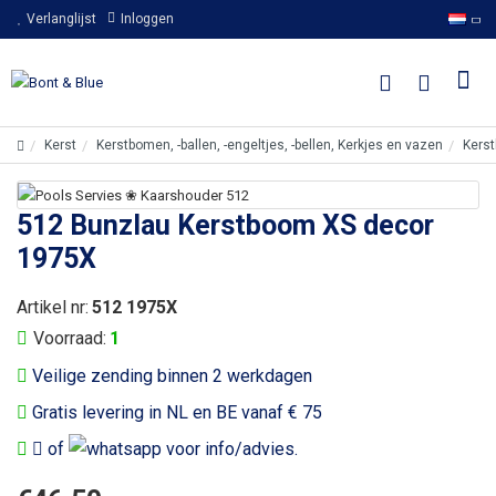
Verlanglijst
Inloggen
Kerst
Kerstbomen, -ballen, -engeltjes, -bellen, Kerkjes en vazen
Kers
512 Bunzlau Kerstboom XS decor
1975X
Artikel nr:
512 1975X
Voorraad:
1
Veilige zending binnen 2 werkdagen
Gratis levering in NL en BE vanaf € 75
of
voor info/advies.