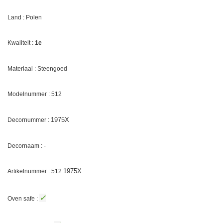
Land : Polen
Kwaliteit :
1e
Materiaal : Steengoed
Modelnummer : 512
1975X
Decornummer :
Decornaam : -
1975X
Artikelnummer : 512
✓
Oven safe :