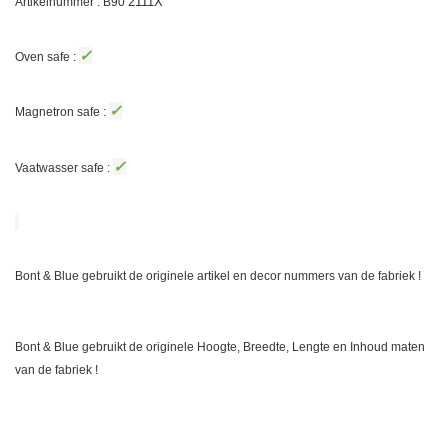
2111X
Artikelnummer : B90
✓
Oven safe :
✓
Magnetron safe :
✓
Vaatwasser safe :
Bont & Blue gebruikt de originele artikel en decor nummers van de fabriek !
Bont & Blue gebruikt de originele Hoogte, Breedte, Lengte en Inhoud maten
van de fabriek !