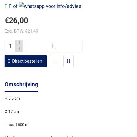
of
voor info/advies.
€26,00
Excl. BTW: €21,49
Direct bestellen
Omschrijving
H 5,5 cm
Ø 17 cm
Inhoud 600 ml