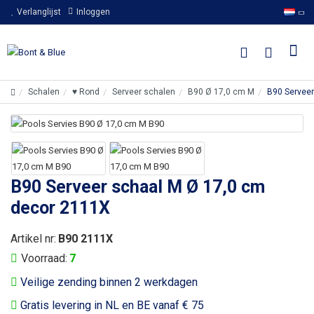
Verlanglijst
Inloggen
Schalen
♥ Rond
Serveer schalen
B90 Ø 17,0 cm M
B90 Serveer
B90 Serveer schaal M Ø 17,0 cm
decor 2111X
Artikel nr:
B90 2111X
Voorraad:
7
Veilige zending binnen 2 werkdagen
Gratis levering in NL en BE vanaf € 75