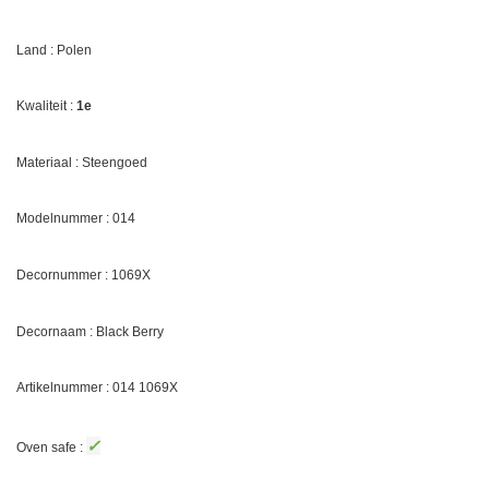
Land : Polen
Kwaliteit :
1e
Materiaal : Steengoed
Modelnummer : 014
Decornummer :
1069X
Decornaam :
Black Berry
Artikelnummer : 014
1069X
✓
Oven safe :