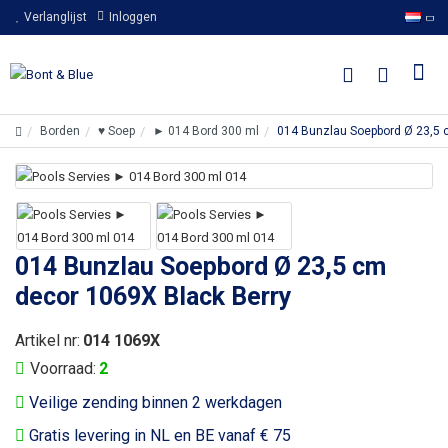
Verlanglijst
Inloggen
Borden
♥ Soep
► 014 Bord 300 ml
014 Bunzlau Soepbord Ø 23,5 
014 Bunzlau Soepbord Ø 23,5 cm
decor 1069X Black Berry
Artikel nr:
014 1069X
Voorraad:
2
Veilige zending binnen 2 werkdagen
Gratis levering in NL en BE vanaf € 75