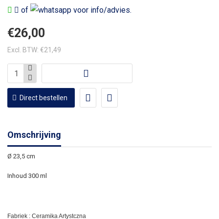
of
voor info/advies.
€26,00
Excl. BTW: €21,49
Direct bestellen
Omschrijving
Ø 23,5 cm
Inhoud 300 ml
Fabriek : Ceramika Artystczna