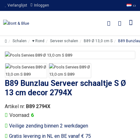
Verlanglijst
Inloggen
Schalen
♥ Rond
Serveer schalen
B89 Ø 13,0 cm S
B89 Bunzlau
B89 Bunzlau Serveer schaaltje S Ø
13 cm decor 2794X
Artikel nr:
B89 2794X
Voorraad:
6
Veilige zending binnen 2 werkdagen
Gratis levering in NL en BE vanaf € 75